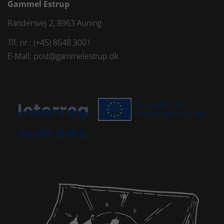
Gammel Estrup
Randersvej 2, 8963 Auning
Tlf. nr.: (+45) 8648 3001
E-Mail:
post@gammelestrup.dk