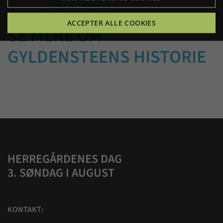
gyldensteen@gyldensteen.dk
.
ACCEPTER ALLE COOKIES
SE MERE OM
GYLDENSTEENS HISTORIE
HERREGÅRDENES DAG
3. SØNDAG I AUGUST
KONTAKT: