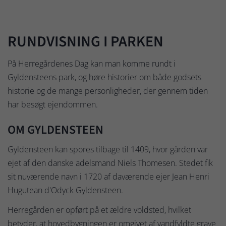
RUNDVISNING I PARKEN
På Herregårdenes Dag kan man komme rundt i
Gyldensteens park, og høre historier om både godsets
historie og de mange personligheder, der gennem tiden
har besøgt ejendommen.
OM GYLDENSTEEN
Gyldensteen kan spores tilbage til 1409, hvor gården var
ejet af den danske adelsmand Niels Thomesen. Stedet fik
sit nuværende navn i 1720 af daværende ejer Jean Henri
Hugutean d'Odyck Gyldensteen.
Herregården er opført på et ældre voldsted, hvilket
betyder, at hovedbygningen er omgivet af vandfyldte grave