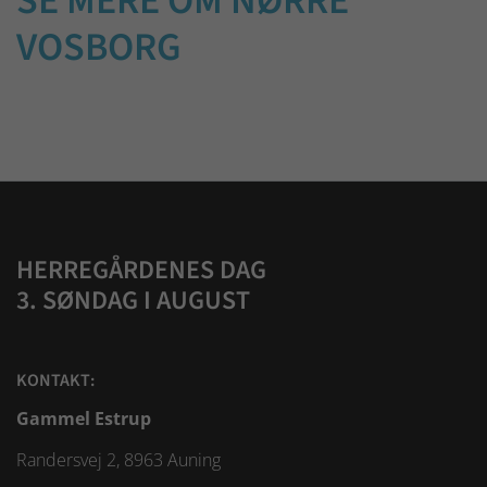
SE MERE OM NØRRE
VOSBORG
HERREGÅRDENES DAG
3. SØNDAG I AUGUST
KONTAKT:
Gammel Estrup
Randersvej 2, 8963 Auning