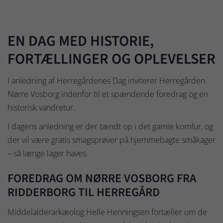
EN DAG MED HISTORIE,
FORTÆLLINGER OG OPLEVELSER
I anledning af Herregårdenes Dag inviterer Herregården
Nørre Vosborg indenfor til et spændende foredrag og en
historisk vandretur.
I dagens anledning er der tændt op i det gamle komfur, og
der vil være gratis smagsprøver på hjemmebagte småkager
– så længe lager haves.
FOREDRAG OM NØRRE VOSBORG FRA
RIDDERBORG TIL HERREGÅRD
Middelalderarkæolog Helle Henningsen fortæller om de