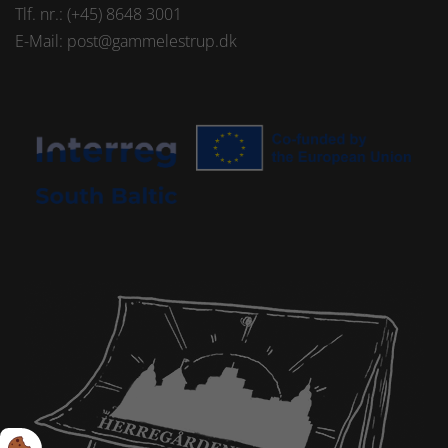
Tlf. nr.: (+45) 8648 3001
E-Mail:
post@gammelestrup.dk