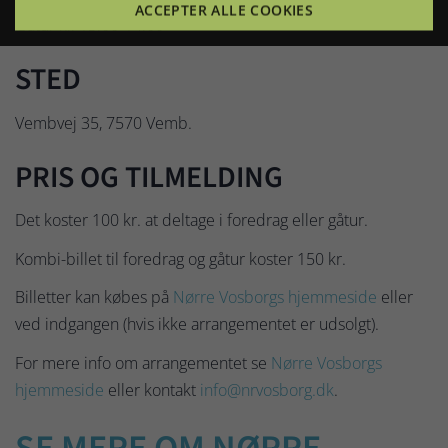
ACCEPTER ALLE COOKIES
Gåtur kl. 13.00-14.00
STED
Vembvej 35, 7570 Vemb.
PRIS OG TILMELDING
Det koster 100 kr. at deltage i foredrag eller gåtur.
Kombi-billet til foredrag og gåtur koster 150 kr.
Billetter kan købes på
Nørre Vosborgs hjemmeside
eller
ved indgangen (hvis ikke arrangementet er udsolgt).
For mere info om arrangementet se
Nørre Vosborgs
hjemmeside
eller kontakt
info@nrvosborg.dk
.