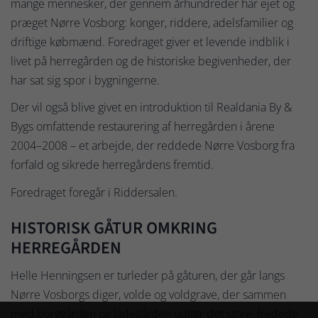
mange mennesker, der gennem århundreder har ejet og
præget Nørre Vosborg: konger, riddere, adelsfamilier og
driftige købmænd. Foredraget giver et levende indblik i
livet på herregården og de historiske begivenheder, der
har sat sig spor i bygningerne.
Der vil også blive givet en introduktion til Realdania By &
Bygs omfattende restaurering af herregården i årene
2004–2008 – et arbejde, der reddede Nørre Vosborg fra
forfald og sikrede herregårdens fremtid.
Foredraget foregår i Riddersalen.
HISTORISK GÅTUR OMKRING
HERREGÅRDEN
Helle Henningsen er turleder på gåturen, der går langs
Nørre Vosborgs diger, volde og voldgrave, der sammen
med borggården og ladegården udgør det store, fredede