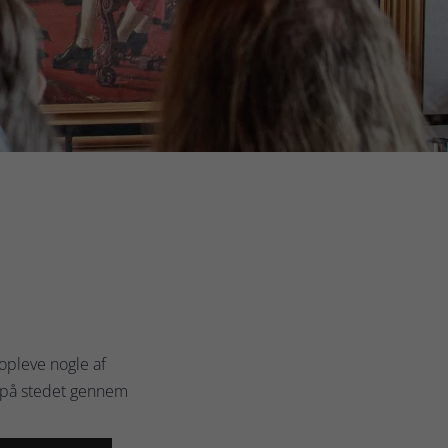
opleve nogle af
g på stedet gennem