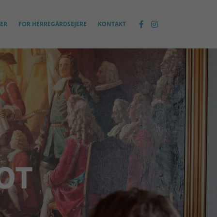
ER
FOR HERREGÅRDSEJERE
KONTAKT
OT