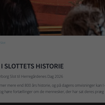
Slot
I SLOTTETS HISTORIE
borg Slot til Herregårdenes Dag 2026
er mere end 800 års historie, og på dagens omvisninger kan I 
um og høre fortællinger om de mennesker, der har sat deres præ