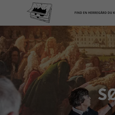
FIND EN HERREGÅRD DU 
S