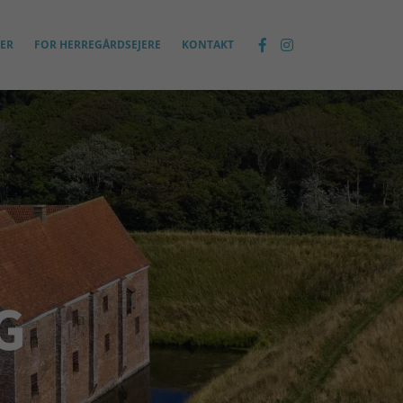
ER
FOR HERREGÅRDSEJERE
KONTAKT
G